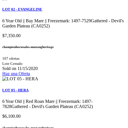
LOT 02 - EVANGELINE
6 Year Old || Bay Mare || Freezemark: 1497-7529Gathered - Devil's
Garden Plateau (CA0252)
$7,350.00
championhorsesales-mustangheritage
107 ofertas
Lote Cerrado
Sold on 11/15/2020
Haz una Oferta
LOT 05 - HERA
6 Year Old || Red Roan Mare || Freezemark: 1497-
7828Gathered - Devil's Garden Plateau (CA0252)
$6,100.00
championhorsesales-mustangheritage