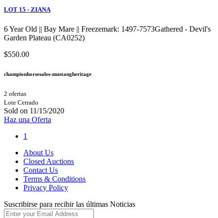
LOT 15 - ZIANA
6 Year Old || Bay Mare || Freezemark: 1497-7573Gathered - Devil's
Garden Plateau (CA0252)
$550.00
championhorsesales-mustangheritage
2 ofertas
Lote Cerrado
Sold on 11/15/2020
Haz una Oferta
1
About Us
Closed Auctions
Contact Us
Terms & Conditions
Privacy Policy
Suscribirse para recibir las últimas Noticias