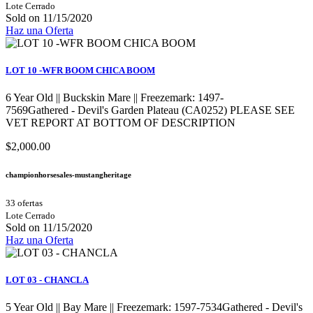
Lote Cerrado
Sold on 11/15/2020
Haz una Oferta
LOT 10 -WFR BOOM CHICA BOOM
6 Year Old || Buckskin Mare || Freezemark: 1497-
7569Gathered - Devil's Garden Plateau (CA0252) PLEASE SEE
VET REPORT AT BOTTOM OF DESCRIPTION
$2,000.00
championhorsesales-mustangheritage
33 ofertas
Lote Cerrado
Sold on 11/15/2020
Haz una Oferta
LOT 03 - CHANCLA
5 Year Old || Bay Mare || Freezemark: 1597-7534Gathered - Devil's