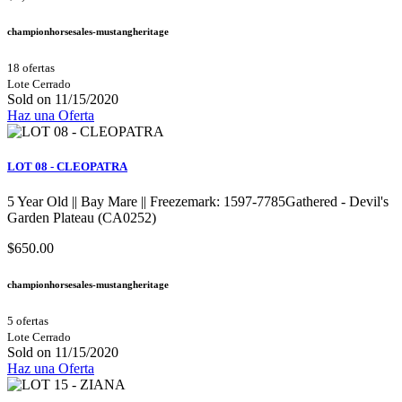
championhorsesales-mustangheritage
18 ofertas
Lote Cerrado
Sold on 11/15/2020
Haz una Oferta
LOT 08 - CLEOPATRA
5 Year Old || Bay Mare || Freezemark: 1597-7785Gathered - Devil's
Garden Plateau (CA0252)
$650.00
championhorsesales-mustangheritage
5 ofertas
Lote Cerrado
Sold on 11/15/2020
Haz una Oferta