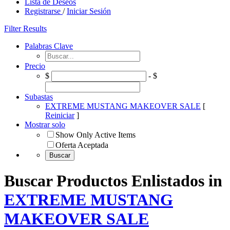
Lista de Deseos
Registrarse
/
Iniciar Sesión
Filter Results
Palabras Clave
Precio
$
- $
Subastas
EXTREME MUSTANG MAKEOVER SALE
[
Reiniciar
]
Mostrar solo
Show Only Active Items
Oferta Aceptada
Buscar Productos Enlistados in
EXTREME MUSTANG
MAKEOVER SALE