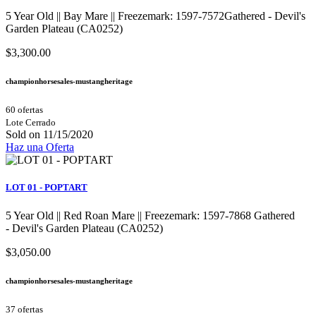
5 Year Old || Bay Mare || Freezemark: 1597-7572Gathered - Devil's
Garden Plateau (CA0252)
$3,300.00
championhorsesales-mustangheritage
60 ofertas
Lote Cerrado
Sold on 11/15/2020
Haz una Oferta
LOT 01 - POPTART
5 Year Old || Red Roan Mare || Freezemark: 1597-7868 Gathered
- Devil's Garden Plateau (CA0252)
$3,050.00
championhorsesales-mustangheritage
37 ofertas