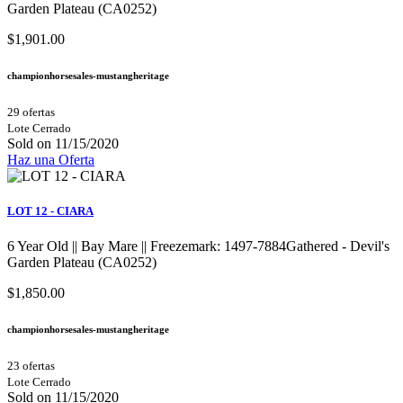
Garden Plateau (CA0252)
$1,901.00
championhorsesales-mustangheritage
29 ofertas
Lote Cerrado
Sold on 11/15/2020
Haz una Oferta
LOT 12 - CIARA
6 Year Old || Bay Mare || Freezemark: 1497-7884Gathered - Devil's
Garden Plateau (CA0252)
$1,850.00
championhorsesales-mustangheritage
23 ofertas
Lote Cerrado
Sold on 11/15/2020